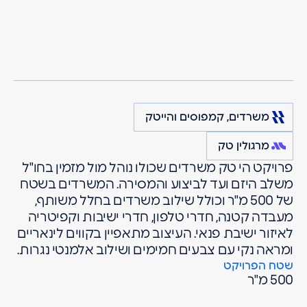
מרגולין
פרויקטים
משרדים, קמפוסים והייטק
Analog
רעננה
משרדים, קמפוסים והייטק
מרגולין טק
פרויקט הי טק משרדים שכולו נוהל מול מזמין בחו"ל
משלב היזם ועד לביצוע והמסירה. המשרדים בשטח
של 500 מ"ר וכולל שילוב משרדים בחלל משותף,
מעבדה קטנה, חדרי טלפון, חדרי ישיבות וקפיטריה
לאיזור ישיבת פנאי. העיצוב מתאפיין בקווים לינאריים
ומראה נקי עם צבעים חמימים ושילוב אלמנטי נגרות.
שטח הפרויקט
500 מ"ר