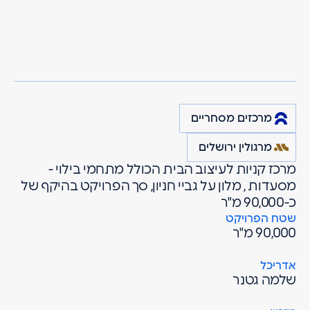
מרגולין
פרויקטים
מרכזים מסחריים
דיזיין סיטי בע"מ
מישור אדומים
מרכזים מסחריים
מרגולין ירושלים
מרכז קניות לעיצוב הבית הכולל מתחמי בילוי -
מסעדות , מלון על גביי חניון, סך הפרויקט בהיקף של
כ-90,000 מ"ר
שטח הפרויקט
90,000 מ"ר
אדריכל
שלמה גטנר