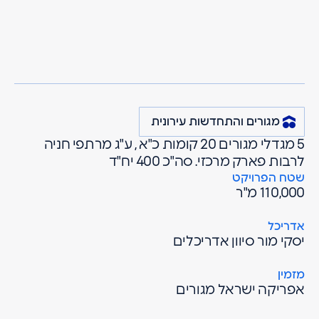
מרגולין
פרויקטים
מגורים והתחדשות עירונית
גני סביון
גני תקווה
מגורים והתחדשות עירונית
5 מגדלי מגורים 20 קומות כ"א , ע"ג מרתפי חניה
לרבות פארק מרכזי. סה"כ 400 יח"ד
שטח הפרויקט
110,000 מ"ר
אדריכל
יסקי מור סיוון אדריכלים
מזמין
אפריקה ישראל מגורים