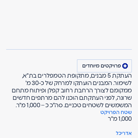
מרגולין
פרויקטים
פרויקטים מיוחדים
העתקת מבנים
תל אביב
בשרונה
פרויקטים מיוחדים
העתקת 5 מבנים, מתקופת הטמפלרים בת"א,
לשימור. המבנים הועתקו למרחק של כ-30 מ'
ממקומם לצורך הרחבת רחוב קפלן ופיתוח מתחם
שרונה, לפני העתקתם הוכנו להם מרתפים חדשים
המשמשים לשטחים טכניים. סה"כ כ – 1,000 מ"ר.
שטח הפרויקט
1,000 מ"ר
אדריכל