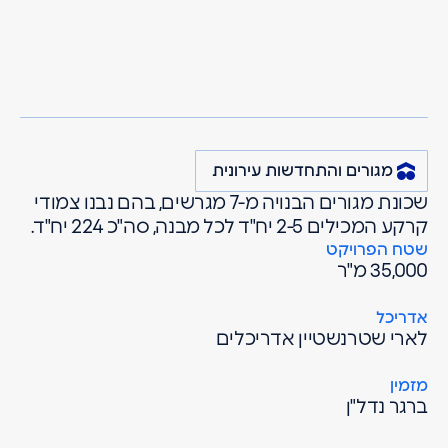
מרגולין
פרויקטים
מגורים והתחדשות עירונית
פארק היין
זכרון יעקב
מגורים והתחדשות עירונית
שכונת מגורים הבנויה מ-7 מגרשים, בהם נבנו צמודי
קרקע המכילים 2-5 יח"ד לכל מבנה, סה"כ 224 יח"ד.
שטח הפרויקט
35,000 מ"ר
אדריכל
לארי שטרנשטיין אדריכלים
מזמין
ברגר נדל"ן