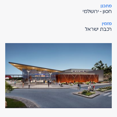
מתכנן
חסון - ירושלמי
מזמין
רכבת ישראל