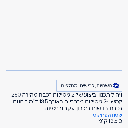
מרגולין
פרויקטים
תשתיות, כבישים ומחלפים
רכבת מהירה תל
בנימינה -זכרון יעקב
אביב חיפה - תת"ל
65 - קטע 3 בנימינה
תשתיות, כבישים ומחלפים
ניהול תכנון וביצוע של 2 מסילות רכבת מהירה 250
זכרון יעקב
קמש ו-2 מסילות פרבריות באורך 13.5 ק"מ תחנות
רכבת חדשות בזכרון יעקב ובנימינה.
שטח הפרויקט
כ-13.5 ק"מ