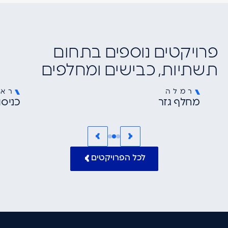
פרויקטים נוספים בתחום
תשתיות, כבישים ומחלפים
רמלה
ראש
תשתיות, כבישים ומחלפים
מחלף גזר
כניסות למ
לכל הפרויקטים