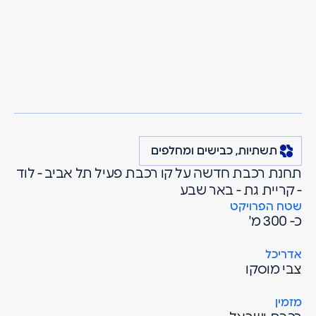
מרגולין
פרויקטים
תשתיות, כבישים ומחלפים
תחנת רכבת מזכרת
מזכרת בתיה
בתיה
תשתיות, כבישים ומחלפים
תחנת רכבת חדשה על קו רכבת פעיל תל אביב - לוד
- קריית גת - באר שבע
שטח הפרויקט
כ- 300 מ'
אדריכל
צבי מוסקו
מזמין