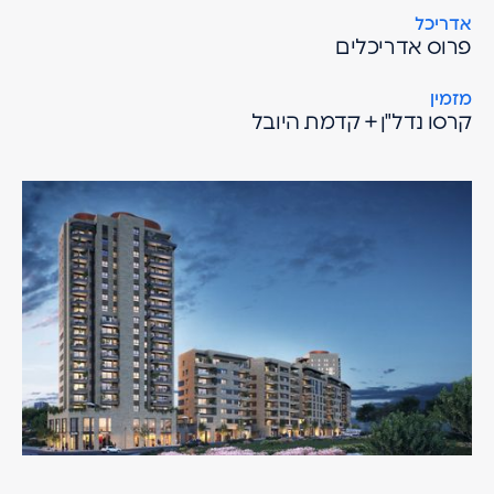
אדריכל
פרוס אדריכלים
מזמין
קרסו נדל"ן + קדמת היובל