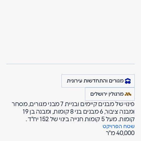
מרגולין
פרויקטים
מגורים והתחדשות עירונית
טהון 3 - פינוי בינוי,
ירושלים
קרית יובל שדרות
היובל שלב ג
מגורים והתחדשות עירונית
מרגולין ירושלים
פינוי של מבנים קיימים ובניית 7 מבני מגורים, מסחר
ומבנה ציבור, 6 מבנים בני 8 קומות, ומבנה בן 19
קומות. מעל 5 קומות חנייה בינוי של 152 יח"ד .
שטח הפרויקט
40,000 מ"ר