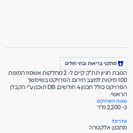
מרגולין
פרויקטים
מתקני בריאות ובתי חולים
מחלקת חירום - בי"ח
פתח תקווה
בלינסון
מתקני בריאות ובתי חולים
הסבת חניון תת"ק קיים ל- 2 מחלקות אשפוז המונות
100 מיטות למצב חירום. הפרויקט בשימשך
הפרויקט כולל תכנון 4 חודשים. DB תוכנן ע"י הקבלן
הראשי.
שטח הפרויקט
כ- 2,200 מ"ר
אדריכל
מתכנן: אלקטרה